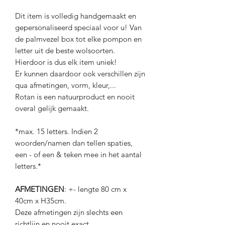
Dit item is volledig handgemaakt en
gepersonaliseerd speciaal voor u! Van
de palmvezel box tot elke pompon en
letter uit de beste wolsoorten.
Hierdoor is dus elk item uniek!
Er kunnen daardoor ook verschillen zijn
qua afmetingen, vorm, kleur,...
Rotan is een natuurproduct en nooit
overal gelijk gemaakt.
*max. 15 letters. Indien 2
woorden/namen dan tellen spaties,
een - of een & teken mee in het aantal
letters.*
AFMETINGEN
: +- lengte 80 cm x
40cm x H35cm.
Deze afmetingen zijn slechts een
richtlijn en nooit exact.