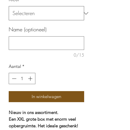
Name (optioneel)
0/15
Aantal
*
In winkelwagen
Nieuw in ons assortiment.
Een XXL grote box met enorm veel
opbergruimte. Het ideale geschenk!