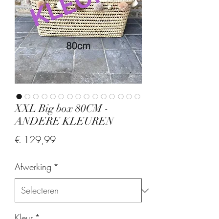
XXL Big box 80CM -
ANDERE KLEUREN
Prijs
€ 129,99
Afwerking
*
Kleur
*