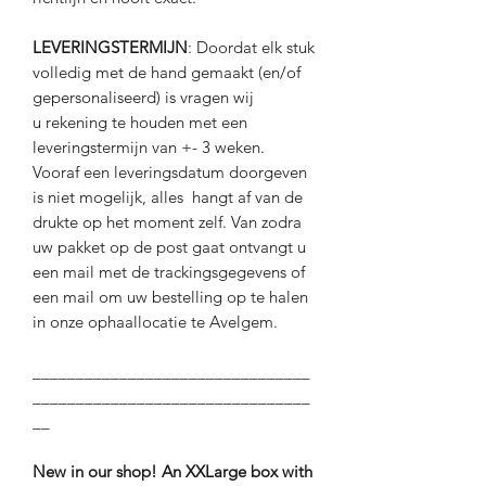
LEVERINGSTERMIJN
: Doordat elk stuk
volledig met de hand gemaakt (en/of
gepersonaliseerd) is vragen wij
u rekening te houden met een
leveringstermijn van +- 3 weken.
Vooraf een leveringsdatum doorgeven
is niet mogelijk, alles hangt af van de
drukte op het moment zelf. Van zodra
uw pakket op de post gaat ontvangt u
een mail met de trackingsgegevens of
een mail om uw bestelling op te halen
in onze ophaallocatie te Avelgem.
________________________________
________________________________
__
New in our shop! An XXLarge box with