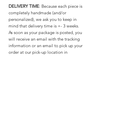
DELIVERY TIME
: Because each piece is
completely handmade (and/or
personalized), we ask you to keep in
mind that delivery time is +- 3 weeks.
As soon as your package is posted, you
will receive an email with the tracking
information or an email to pick up your
order at our pick-up location in
Avelgem.
Exchange and return policy
These custom made boxes cannot be
returned or exchanged.