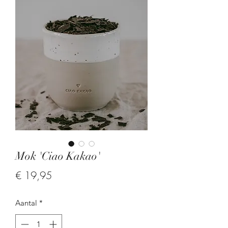
Mok 'Ciao Kakao'
Prijs
€ 19,95
Aantal
*