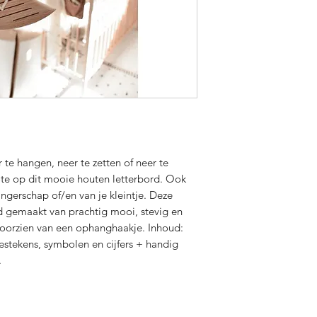
te hangen, neer te zetten of neer te
uote op dit mooie houten letterbord. Ook
angerschap of/en van je kleintje. Deze
 gemaakt van prachtig mooi, stevig en
 voorzien van een ophanghaakje. Inhoud:
eestekens, symbolen en cijfers + handig
.