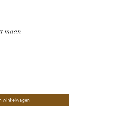
ut maan
n winkelwagen