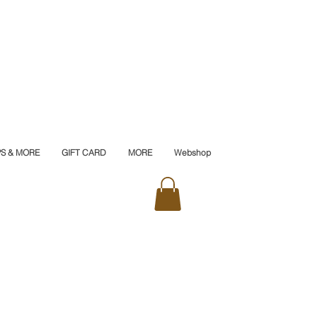
PS & MORE
GIFT CARD
MORE
Webshop