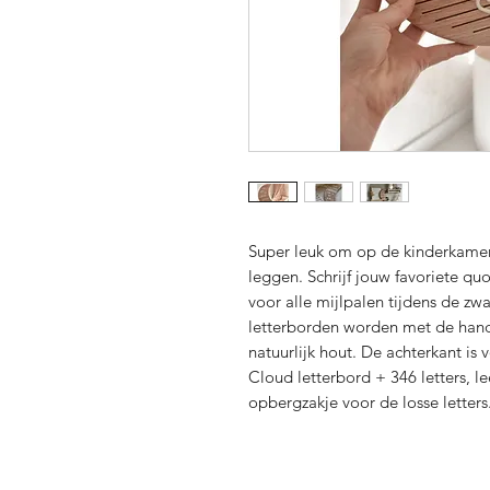
Super leuk om op de kinderkamer 
leggen. Schrijf jouw favoriete q
voor alle mijlpalen tijdens de zw
letterborden worden met de hand
natuurlijk hout. De achterkant is
Cloud letterbord + 346 letters, l
opbergzakje voor de losse letters