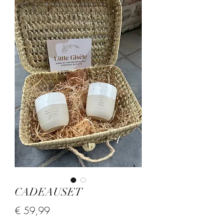
CADEAUSET
Prijs
€ 59,99