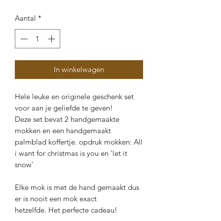
Aantal
*
In winkelwagen
Hele leuke en originele geschenk set
voor aan je geliefde te geven!
Deze set bevat 2 handgemaakte
mokken en een handgemaakt
palmblad koffertje. opdruk mokken: All
i want for christmas is you en 'let it
snow'
Elke mok is met de hand gemaakt dus
er is nooit een mok exact
hetzelfde. Het perfecte cadeau!