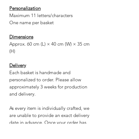
Personalization
Maximum 11 letters/characters
One name per basket
Dimensions
Approx. 60 cm (L) × 40 cm (W) × 35 cm
(H)
Delivery
Each basket is handmade and
personalized to order. Please allow
approximately 3 weeks for production
and delivery.
As every item is individually crafted, we
are unable to provide an exact delivery
date in advance. Once your order has
been shipped, you will automatically
receive a Bpost email with your