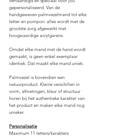
vervaardigd en speciaal voor jou
gepersonaliseerd. Van de
handgeweven palmvezelmand tot elke
letter en pompon: alles wordt met de
grootste zorg afgewerkt met
hoogwaardige acrylgarens.
Omdat elke mand met de hand wordt
gemaakt, is geen enkel exemplaar
identiek. Dat maakt elke mand uniek.
Palmvezel is bovendien een
natuurproduct. Kleine verschillen in
vorm, afmetingen, kleur of structuur
horen bij het authentieke karakter van
het product en maken elke mand nog
unieker.
Personalisatie
Maximum 11 letters/karakters