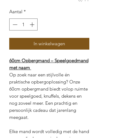
Aantal
*
In winkelwagen
60cm Opbergmand – Speelgoedmand
met naam
Op zoek naar een stijlvolle én
praktische opbergoplossing? Onze
60cm opbergmand biedt volop ruimte
voor speelgoed, knuffels, dekens en
nog zoveel meer. Een prachtig en
persoonlijk cadeau dat jarenlang
meegaat.
Elke mand wordt volledig met de hand