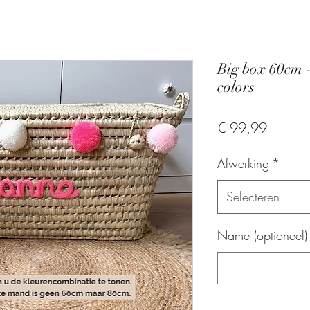
Big box 60cm -
colors
Prijs
€ 99,99
Afwerking
*
Selecteren
Name (optioneel)