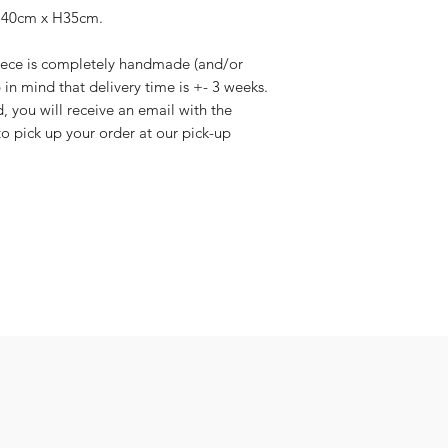
x 40cm x H35cm.
iece is completely handmade (and/or
 in mind that delivery time is +- 3 weeks.
, you will receive an email with the
to pick up your order at our pick-up