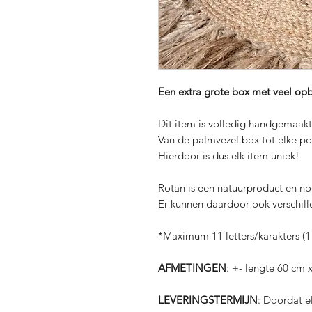
Een extra grote box met veel op
Dit item is volledig handgemaakt
Van de palmvezel box tot elke po
Hierdoor is dus elk item uniek!
Rotan is een natuurproduct en no
Er kunnen daardoor ook verschille
*Maximum 11 letters/karakters (1
AFMETINGEN
: +- lengte 60 cm
LEVERINGSTERMIJN
: Doordat e