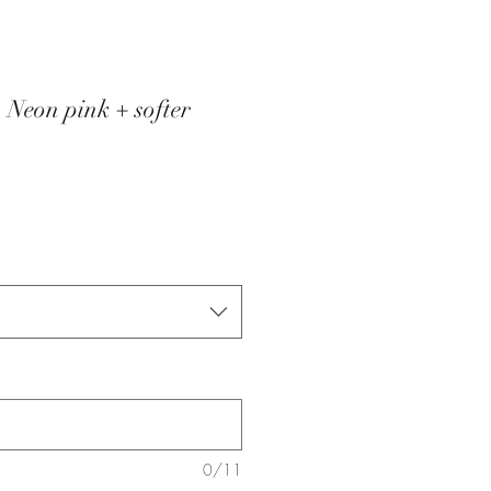
 Neon pink + softer
0/11