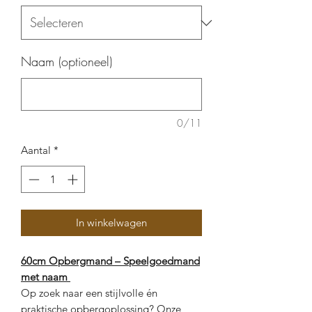
Naam (optioneel)
0/11
Aantal
*
In winkelwagen
60cm Opbergmand – Speelgoedmand
met naam
Op zoek naar een stijlvolle én
praktische opbergoplossing? Onze