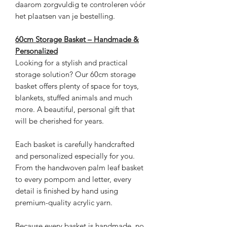
daarom zorgvuldig te controleren vóór
het plaatsen van je bestelling.
60cm Storage Basket – Handmade &
Personalized
Looking for a stylish and practical
storage solution? Our 60cm storage
basket offers plenty of space for toys,
blankets, stuffed animals and much
more. A beautiful, personal gift that
will be cherished for years.
Each basket is carefully handcrafted
and personalized especially for you.
From the handwoven palm leaf basket
to every pompom and letter, every
detail is finished by hand using
premium-quality acrylic yarn.
Because every basket is handmade, no