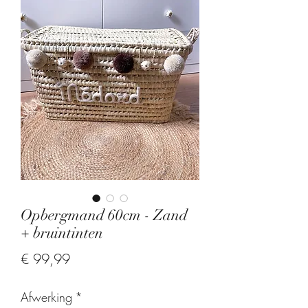
Opbergmand 60cm - Zand
+ bruintinten
Prijs
€ 99,99
Afwerking
*