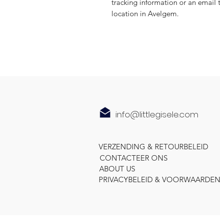
tracking information or an email 
location in Avelgem.
info@littlegisele.com
VERZENDING & RETOURBELEID
CONTACTEER ONS
ABOUT US
PRIVACYBELEID & VOORWAARDE