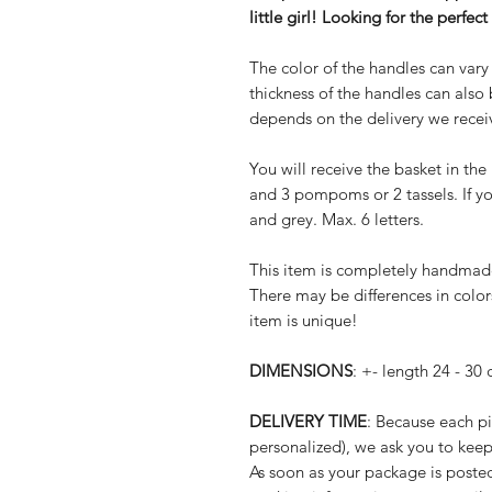
little girl! Looking for the perfect
The color of the handles can var
thickness of the handles can also 
depends on the delivery we recei
You will receive the basket in t
and 3 pompoms or 2 tassels. If yo
and grey. Max. 6 letters.
This item is completely handmade
There may be differences in color
item is unique!
DIMENSIONS
: +- length 24 - 3
DELIVERY TIME
: Because each p
personalized), we ask you to keep
As soon as your package is posted