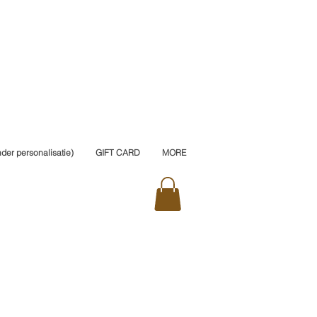
er personalisatie)
GIFT CARD
MORE