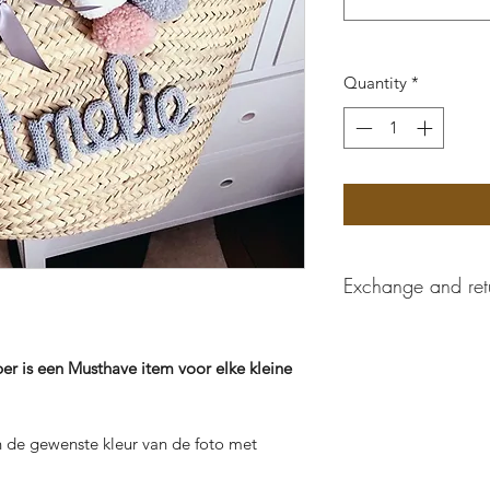
Quantity
*
Exchange and ret
Personalized items 
r is een Musthave item voor elke kleine
in de gewenste kleur van de foto met