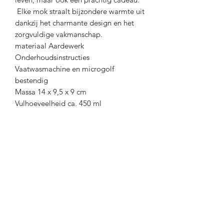
Elke mok straalt bijzondere warmte uit
dankzij het charmante design en het
zorgvuldige vakmanschap.
materiaal Aardewerk
Onderhoudsinstructies
Vaatwasmachine en microgolf
bestendig
Massa 14 x 9,5 x 9 cm
Vulhoeveelheid ca. 450 ml