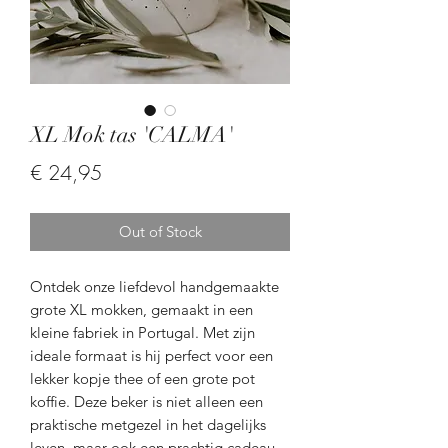
XL Mok tas 'CALMA'
Price
€ 24,95
Out of Stock
Ontdek onze liefdevol handgemaakte
grote XL mokken, gemaakt in een
kleine fabriek in Portugal. Met zijn
ideale formaat is hij perfect voor een
lekker kopje thee of een grote pot
koffie. Deze beker is niet alleen een
praktische metgezel in het dagelijks
leven, maar ook een prachtig cadeau.