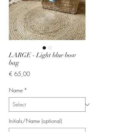
LARGE - Light blue bow
bag
Price
€ 65,00
Name
*
Initials/Name (optional)