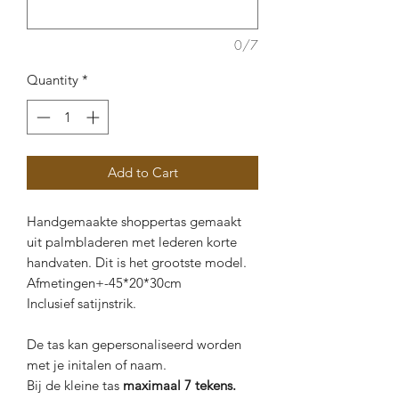
0/7
Quantity
*
Add to Cart
Handgemaakte shoppertas gemaakt
uit palmbladeren met lederen korte
handvaten. Dit is het grootste model.
Afmetingen+-45*20*30cm
Inclusief satijnstrik.
De tas kan gepersonaliseerd worden
met je initalen of naam.
Bij de kleine tas
maximaal 7 tekens.