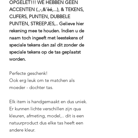
OPGELET!!! WE HEBBEN GEEN
ACCENTEN (.,-,&¨èé,...), & TEKENS,
CIJFERS, PUNTEN, DUBBELE
PUNTEN, STREEPJES,.. Gelieve hier
rekening mee te houden. Indien u de
naam toch ingeeft met leestekens of
speciale tekens dan zal dit zonder de
speciale tekens op de tas geplaatst
worden.
Perfecte geschenk!
Ook erg leuk om te matchen als
moeder - dochter tas.
Elk item is handgemaakt en dus uniek.
Er kunnen lichte verschillen zijn qua
kleuren, afmeting, model,.. dit is een
natuurproduct dus elke tas heeft een
andere kleur.