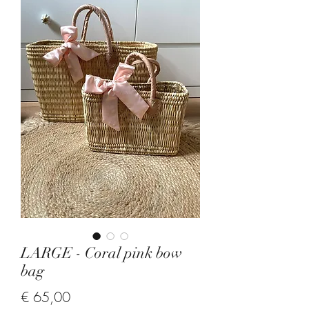
LARGE - Coral pink bow
bag
Price
€ 65,00