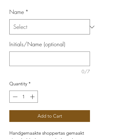
Name
*
Initials/Name (optional)
0/7
Quantity
*
Add to Cart
Handgemaakte shoppertas gemaakt