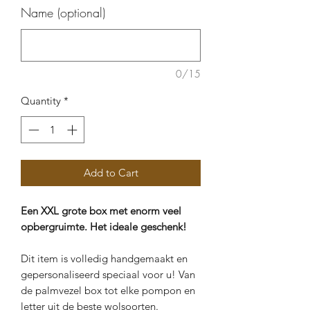
Name (optional)
0/15
Quantity
*
Add to Cart
Een XXL grote box met enorm veel
opbergruimte. Het ideale geschenk!
Dit item is volledig handgemaakt en
gepersonaliseerd speciaal voor u! Van
de palmvezel box tot elke pompon en
letter uit de beste wolsoorten.