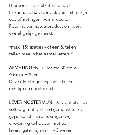
Hierdoor is dus elk item uniek!
Er kunnen daardoor ook verschillen zijn
qua afmetingen, vorm, kleur,...
Rotan is een natuurproduct en nooit
overal gelijk gemaakt.
*max. 15: spaties - of een & teken
tellen mee in het aantal letters.*
AFMETINGEN
: +- lengte 80 cm x
40cm x H35cm.
Deze afmetingen zijn slechts een
richtlijn en nooit exact.
LEVERINGSTERMIJN
: Doordat elk stuk
volledig met de hand gemaakt (en/of
gepersonaliseerd) is vragen wij
u rekening te houden met een
leveringstermijn van +- 3 weken.