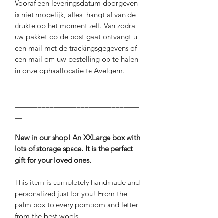
Vooraf een leveringsdatum doorgeven
is niet mogelijk, alles hangt af van de
drukte op het moment zelf. Van zodra
uw pakket op de post gaat ontvangt u
een mail met de trackingsgegevens of
een mail om uw bestelling op te halen
in onze ophaallocatie te Avelgem.
________________________________
________________________________
__
New in our shop! An XXLarge box with
lots of storage space. It is the perfect
gift for your loved ones.
This item is completely handmade and
personalized just for you! From the
palm box to every pompom and letter
from the best wools.