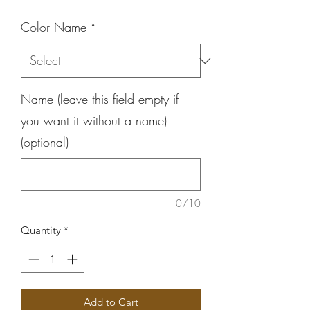
Color Name
*
Name (leave this field empty if
you want it without a name)
(optional)
0/10
Quantity
*
Add to Cart