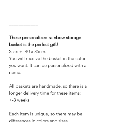
________________________________
________________________________
____________
These personalized rainbow storage
basket is the perfect gift!
Size: +- 40 x 35cm.
You will receive the basket in the color
you want. It can be personalized with a
name.
All baskets are handmade, so there is a
longer delivery time for these items:
+-3 weeks
Each item is unique, so there may be
differences in colors and sizes.