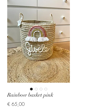
Rainbow basket pink
Price
€ 65,00