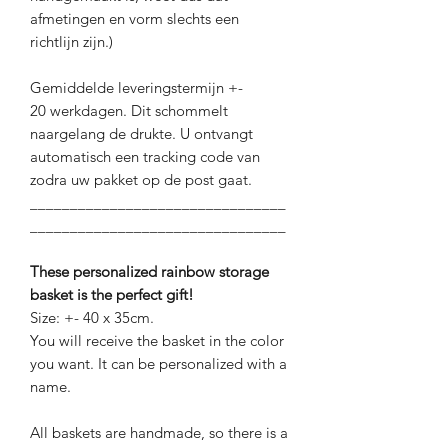
afmetingen en vorm slechts een
richtlijn zijn.)
Gemiddelde leveringstermijn +-
20 werkdagen. Dit schommelt
naargelang de drukte. U ontvangt
automatisch een tracking code van
zodra uw pakket op de post gaat.
________________________________
________________________________
These personalized rainbow storage
basket is the perfect gift!
Size: +- 40 x 35cm.
You will receive the basket in the color
you want. It can be personalized with a
name.
All baskets are handmade, so there is a