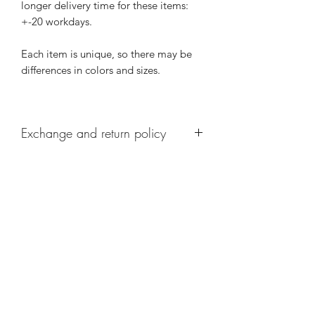
longer delivery time for these items:
+-20 workdays.
Each item is unique, so there may be
differences in colors and sizes.
Exchange and return policy
These custom made baskets cannot be
returned or exchanged.