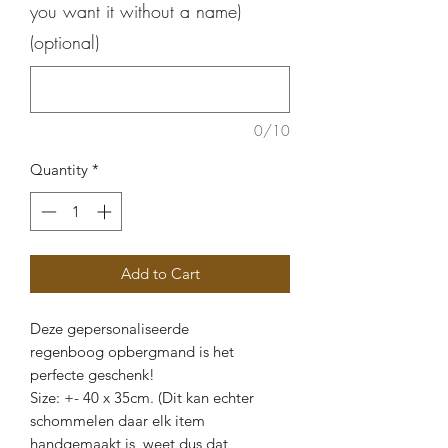
you want it without a name)
(optional)
0/10
Quantity
*
Add to Cart
Deze gepersonaliseerde
regenboog opbergmand is het
perfecte geschenk!
Size: +- 40 x 35cm. (Dit kan echter
schommelen daar elk item
handgemaakt is, weet dus dat