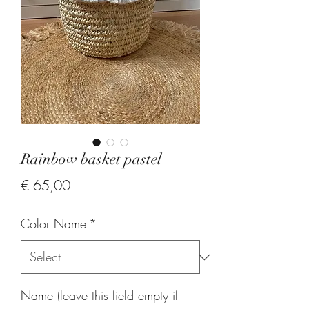
Rainbow basket pastel
Price
€ 65,00
Color Name
*
Name (leave this field empty if