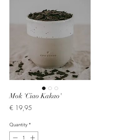
Mok 'Ciao Kakao'
Price
€ 19,95
Quantity
*