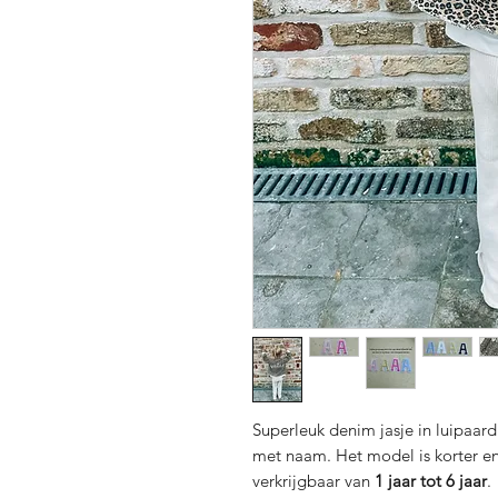
Superleuk denim jasje in luipaard
met naam. Het model is korter e
verkrijgbaar van
1 jaar tot 6 jaar
.