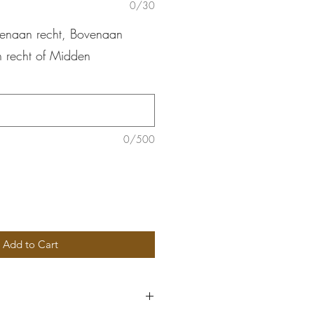
0/30
Bovenaan recht, Bovenaan
 recht of Midden
0/500
Add to Cart