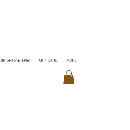
er personalisatie)
GIFT CARD
MORE