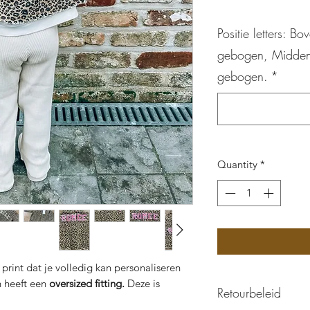
Positie letters: 
gebogen, Midden
gebogen.
*
Quantity
*
 print dat je volledig kan personaliseren
n heeft een
oversized fitting.
Deze is
Retourbeleid