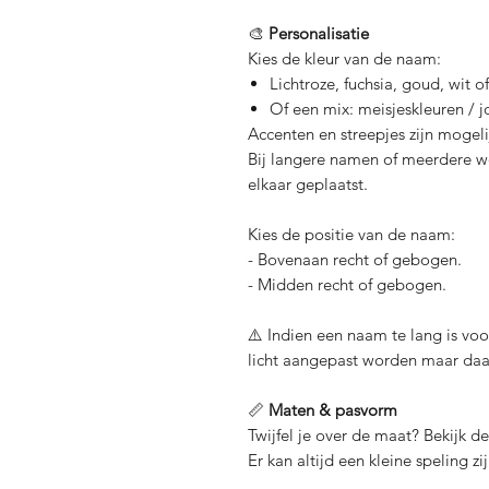
🎨
Personalisatie
Kies de kleur van de naam:
Lichtroze, fuchsia, goud, wit o
Of een mix: meisjeskleuren / 
Accenten en streepjes zijn mogeli
Bij langere namen of meerdere w
elkaar geplaatst.
Kies de positie van de naam:
- Bovenaan recht of gebogen.
- Midden recht of gebogen.
⚠️ Indien een naam te lang is voo
licht aangepast worden maar da
📏
Maten & pasvorm
Twijfel je over de maat? Bekijk d
Er kan altijd een kleine speling zij