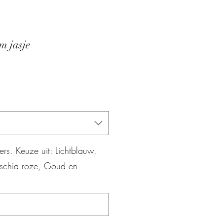
m jasje
ers. Keuze uit: Lichtblauw,
uschia roze, Goud en