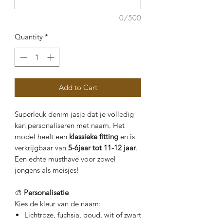
0/500
Quantity
*
Add to Cart
Superleuk denim jasje dat je volledig
kan personaliseren met naam. Het
model heeft een
klassieke fitting
en is
verkrijgbaar van
5-6jaar tot 11-12 jaar
.
Een echte musthave voor zowel
jongens als meisjes!
🎨
Personalisatie
Kies de kleur van de naam:
Lichtroze, fuchsia, goud, wit of zwart