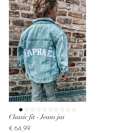
Classic fit - Jeans jas
Price
€ 64,99