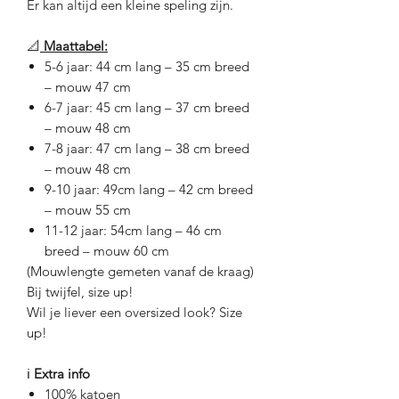
Er kan altijd een kleine speling zijn.
📐
Maattabel:
5-6 jaar: 44 cm lang – 35 cm breed
– mouw 47 cm
6-7 jaar: 45 cm lang – 37 cm breed
– mouw 48 cm
7-8 jaar: 47 cm lang – 38 cm breed
– mouw 48 cm
9-10 jaar: 49cm lang – 42 cm breed
– mouw 55 cm
11-12 jaar: 54cm lang – 46 cm
breed – mouw 60 cm
(Mouwlengte gemeten vanaf de kraag)
Bij twijfel, size up!
Wil je liever een oversized look? Size
up!
ℹ️
Extra info
100% katoen