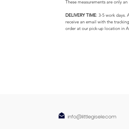
These measurements are only an i
DELIVERY TIME
: 3-5 work days. 
receive an email with the trackin
order at our pick-up location in 
info@littlegisele.com