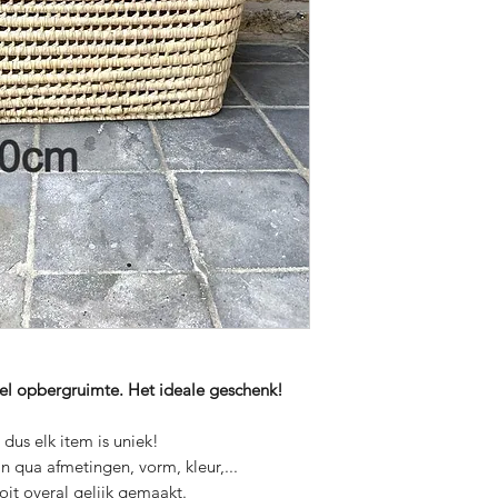
exchanged.
l opbergruimte. Het ideale geschenk!
dus elk item is uniek!
n qua afmetingen, vorm, kleur,...
oit overal gelijk gemaakt.