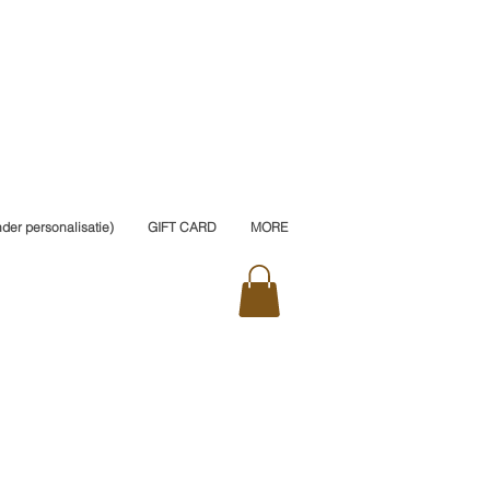
er personalisatie)
GIFT CARD
MORE