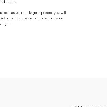
ndication.
As soon as your package is posted, you will
g information or an email to pick up your
Avelgem.