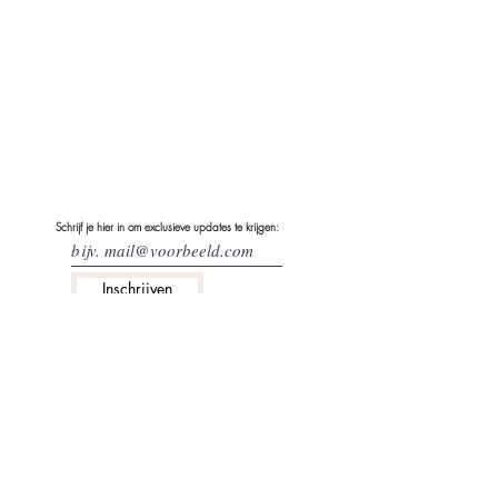
Schrijf je hier in om exclusieve updates te krijgen:
Inschrijven