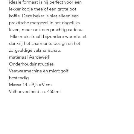
ideale formaat is hij perfect voor een
lekker kopje thee of een grote pot
koffie. Deze beker is niet alleen een
praktische metgezel in het dagelijks
leven, maar ook een prachtig cadeau.
Elke mok straalt bijzondere warmte uit
dankzij het charmante design en het
zorgvuldige vakmanschap.
materiaal Aardewerk
Onderhoudsinstructies
Vaatwasmachine en microgolf
bestendig
Massa 14 x 9,5 x 9 cm
Vulhoeveelheid ca. 450 ml