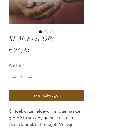
XL Mok tas 'OPA'
Prijs
€ 24,95
Aantal
*
In winkelwagen
Ontdek onze liefdevol handgemaakte
grote XL mokken, gemaakt in een
kleine fabriek in Portugal. Met zijn