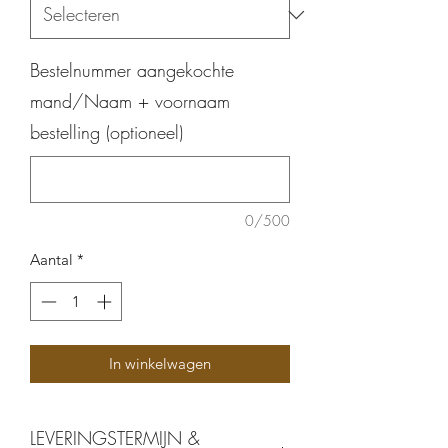
Bestelnummer aangekochte
mand/Naam + voornaam
bestelling (optioneel)
0/500
Aantal
*
In winkelwagen
LEVERINGSTERMIJN &