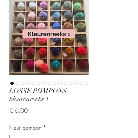
LOSSE POMPONS
kleurenreeks 1
Prijs
€ 6,00
Kleur pompon
*