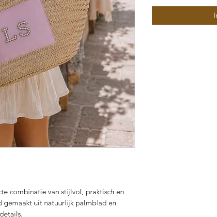
I
e combinatie van stijlvol, praktisch en
d gemaakt uit natuurlijk palmblad en
details.