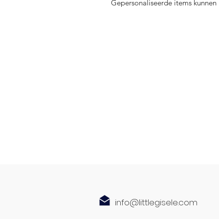
Gepersonaliseerde items kunnen 
info@littlegisele.com