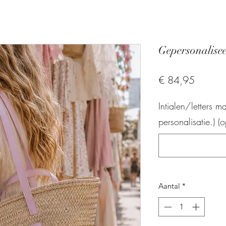
Gepersonalise
Prijs
€ 84,95
Intialen/letters 
personalisatie.) (o
Aantal
*