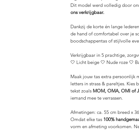
Dit model werd volledig door on
ons verkrijgbaar.
Dankzij de korte én lange ledere
de hand of comfortabel over je sc
boodschappentas of stijlvolle ev
Verkrijgbaar in 5 prachtige, zorg
🤍 Licht beige 🤍 Nude roze 🤍 B
Maak jouw tas extra persoonlijk 
letters in strass & pareltjes. Kies 
tekst zoals
MOM, OMA, OMI of 
iemand mee te verrassen.
Afmetingen: ca. 55 cm breed x 3
Omdat elke tas
100% handgemaa
vorm en afmeting voorkomen. Net